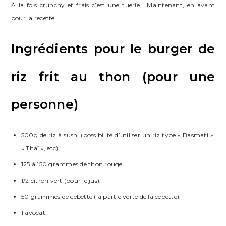
À la fois crunchy et frais c’est une tuerie ! Maintenant, en avant
pour la recette.
Ingrédients pour le burger de
riz frit au thon (pour une
personne)
500g de riz à sushi (possibilité d’utiliser un riz type « Basmati »,
« Thaï », etc).
125 à 150 grammes de thon rouge.
1/2 citron vert (pour le jus).
50 grammes de cébette (la partie verte de la cébette).
1 avocat.