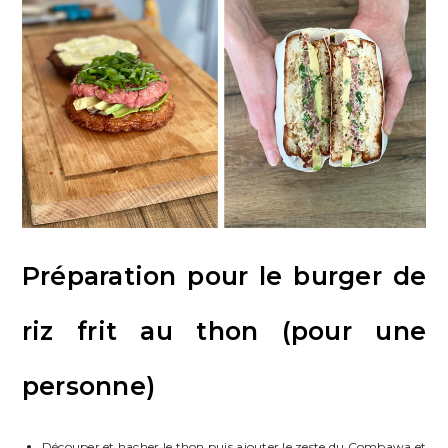
Préparation pour le burger de
riz frit au thon (pour une
personne)
Découper et hacher le thon puis ajouter le zeste du Combawa et