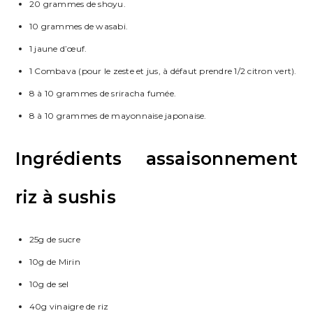
20 grammes de shoyu.
10 grammes de wasabi.
1 jaune d’œuf.
1 Combava (pour le zeste et jus, à défaut prendre 1/2 citron vert).
8 à 10 grammes de sriracha fumée.
8 à 10 grammes de mayonnaise japonaise.
Ingrédients assaisonnement
riz à sushis
25g de sucre
10g de Mirin
10g de sel
40g vinaigre de riz