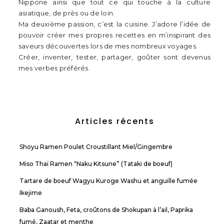
Nippone ainsi que tout ce qui touche à la culture
asiatique, de près ou de loin.
Ma deuxième passion, c’est la cuisine. J’adore l’idée de
pouvoir créer mes propres recettes en m’inspirant des
saveurs découvertes lors de mes nombreux voyages.
Créer, inventer, tester, partager, goûter sont devenus
mes verbes préférés.
Articles récents
Shoyu Ramen Poulet Croustillant Miel/Gingembre
Miso Thaï Ramen “Naku Kitsune” (Tataki de boeuf)
Tartare de boeuf Wagyu Kuroge Washu et anguille fumée
Ikejime
Baba Ganoush, Feta, croûtons de Shokupan à l’ail, Paprika
fumé, Zaatar et menthe