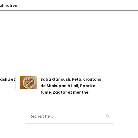
ulinaires
ashu et
Baba Ganoush, Feta, croûtons
de Shokupan à l’ail, Paprika
fumé, Zaatar et menthe