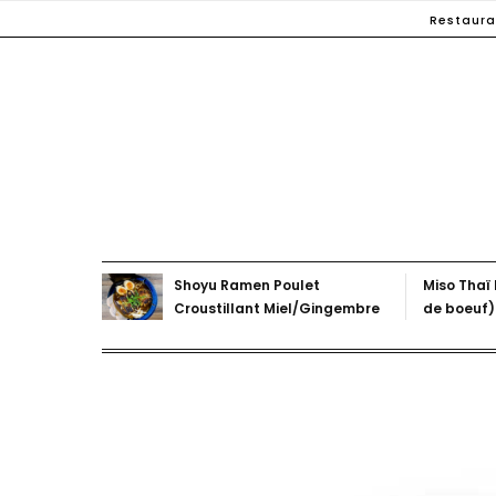
Skip
Restaura
to
content
Shoyu Ramen Poulet
Miso Thaï
Croustillant Miel/Gingembre
de boeuf)