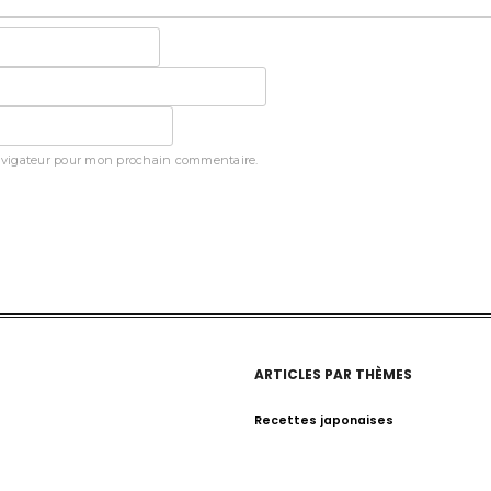
avigateur pour mon prochain commentaire.
ARTICLES PAR THÈMES
Recettes japonaises