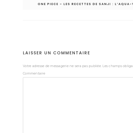
ONE PIECE – LES RECETTES DE SANJI : L’AQUA
Navigation
de
l’article
LAISSER UN COMMENTAIRE
Votre adresse de messagerie ne sera pas publiée.
Les champs obligat
Commentaire