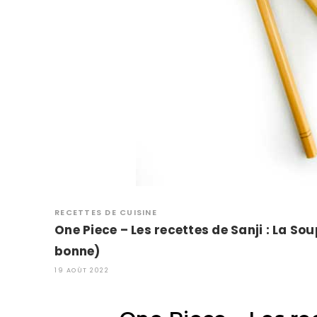
RECETTES DE CUISINE
One Piece – Les recettes de Sanji : La So
bonne)
19 AOÛT 2022