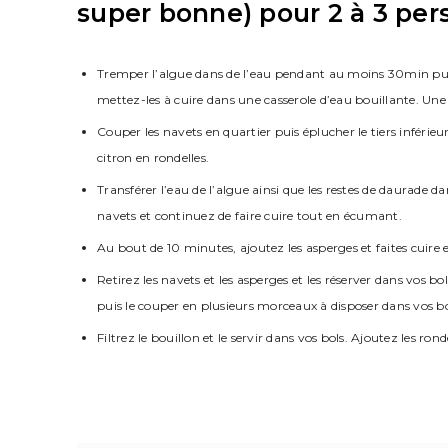
super bonne) pour 2 à 3 pe
Tremper l’algue dans de l’eau pendant au moins 30min puis f
mettez-les à cuire dans une casserole d’eau bouillante. Une fo
Couper les navets en quartier puis éplucher le tiers inféri
citron en rondelles.
Transférer l’eau de l’algue ainsi que les restes de daurade da
navets et continuez de faire cuire tout en écumant.
Au bout de 10 minutes, ajoutez les asperges et faites cuire e
Retirez les navets et les asperges et les réserver dans vos b
puis le couper en plusieurs morceaux à disposer dans vos bol
Filtrez le bouillon et le servir dans vos bols. Ajoutez les rond