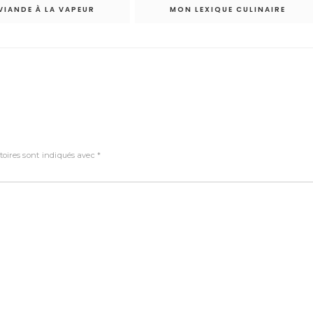
-VIANDE À LA VAPEUR
MON LEXIQUE CULINAIRE
oires sont indiqués avec
*